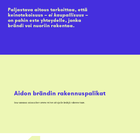
Paljastava aitous tarkoittaa, että
keinotekoisuus –
ei kaupallisuus
–
on pahin este yhteydelle, jonka
brändi voi nuoriin rakentaa.
Aidon brändin rakennuspalikat
Seuraavassa osiossa kerromme miten aitoja brändejä rakennetaan.